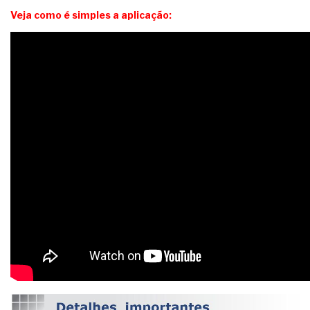
Veja como é simples a aplicação: