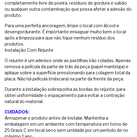
completamente livre de poeira, resíduos de gordura e sabão
ou qualquer outra contaminação que possa afetar a adesão do
produto.
Para uma perfeita ancoragem, limpe o local com álcool e
desengordurante. É importante enxaguar muito bem o local
após a limpeza para que não fique nenhum resíduo dos
produtos.
Instalação Com Rejunte
O rejunte é um adesivo onde as pastilhas irão coladas. Apenas
remova a película da parte de trás da peça (papel manteiga) e
aplique sobre a superfície pressionando para colagem total da
placa. Não há película (máscara) na parte da frente da peça.
Durante a instalação sobreponha as bordas do rejunte, para
obter uniformidade o espaçamento para evitar a contração
natural do material.
CUIDADOS:
Armazenar o produto antes de instalar. Mantenha a
embalagem em um ambiente com temperatura em torno de
25 Graus C em local seco sem umidade por um período de no
máximo 1 ano.