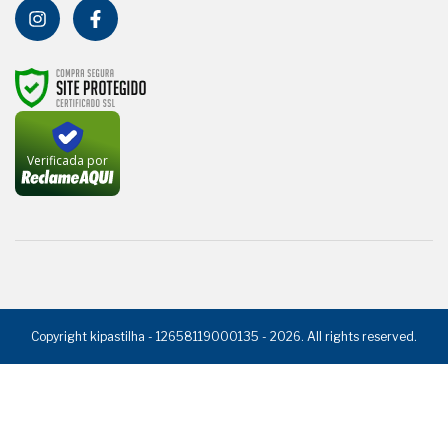
Verificada por
Copyright kipastilha - 12658119000135 - 2026. All rights reserved.