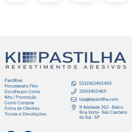
Pastilhas
5511963455469
Porcelanato Flex
11963455469
Escolha por Cores
Kits / Promoção
loja@kipastilha.com
Como Comprar
R Adelaide 262 - Bairro
Fotos de Clientes
Boa Vista - São Caetano
Trocas e Devoluções
do Sul - SP