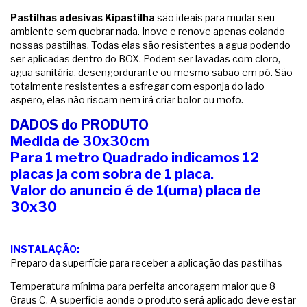
Pastilhas adesivas Kipastilha
são ideais para mudar seu
ambiente sem quebrar nada. Inove e renove apenas colando
nossas pastilhas. Todas elas são resistentes a agua podendo
ser aplicadas dentro do BOX. Podem ser lavadas com cloro,
agua sanitária, desengordurante ou mesmo sabão em pó. São
totalmente resistentes a esfregar com esponja do lado
aspero, elas não riscam nem irá criar bolor ou mofo.
DADOS do PRODUTO
Medida de 30x30cm
Para 1 metro Quadrado indicamos 12
placas ja com sobra de 1 placa.
Valor do anuncio é de 1(uma) placa de
30x30
INSTALAÇÃO:
Preparo da superfície para receber a aplicação das pastilhas
Temperatura mínima para perfeita ancoragem maior que 8
Graus C. A superfície aonde o produto será aplicado deve estar