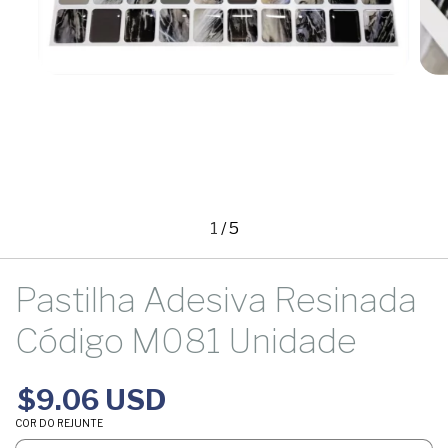
1
/
5
Pastilha Adesiva Resinada
Código M081 Unidade
$9.06 USD
COR DO REJUNTE