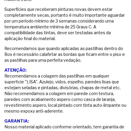
Superfícies que receberam pinturas novas devem estar
completamente secas, portanto é muito importante aguardar
por um período mínimo de 3 semanas considerando uma
temperatura ambiente mínima de 25 Graus C. A
compatibilidade das tintas, deve ser testadas antes da
aplicação final do material.
Recomendamos que quando aplicadas as pastilhas dentro do
Box é necessário calafetar as bordas que ficam entre o piso e
as pastilhas para uma perfeita vedação.
ATENÇÃO:
Recomendamos a colagem das pastilhas em qualquer
superficie "LISA". Azulejo, vidos, espelho, paredes lisas que
estejam seladas e pintadas, divisórias, chapas de metal etc.
Não recomendamos a colagem em parede com textura,
paredes com acabamento aspero como casca de laranja,
revestimento aspero, local pintado com tinta auto-limpante ou
mesmo expoxy anti-aderente.
GARANTIA:
Nosso material aplicado conforme orientado, tem garantia de