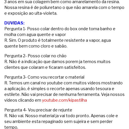
3 anos em sua colagem bem como amarelamento da resina.
Nossa resina é de poliuretano o que não amarela com o tempo
e exposição ao ulta-violeta.
DUVIDAS:
Pergunta 1- Posso colar dentro do box onde toma banho e
molha com agua quente e vapor
R. Sim. O produto é totalmente resistente a vapor, agua
quente bem como cloro e sabão.
Pergunta 2- Posso colar no chão
R. Não é a indicação que damos porem ja temos muitos
clientes que colaram e ficaram satisfeitos.
Pergunta 3- Como vou recortar o material
R. Temos um canal no youtube com muitos videos mostrando
a aplicação, é simples o recorte apenas usando tesoura e
estilete. Não vai precisar de nenhuma ferramenta. Veja nossos
videos clicando em
youtube.com/kipastilha
Pergunta 4- Vou precisar de rejunte
R. Não vai. Nosso material ja vai todo pronto. Apenas cole e
seu ambiente esta repaginado sem sujeira e sem perder
tempo.