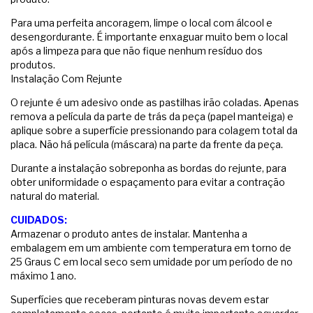
Para uma perfeita ancoragem, limpe o local com álcool e
desengordurante. É importante enxaguar muito bem o local
após a limpeza para que não fique nenhum resíduo dos
produtos.
Instalação Com Rejunte
O rejunte é um adesivo onde as pastilhas irão coladas. Apenas
remova a película da parte de trás da peça (papel manteiga) e
aplique sobre a superfície pressionando para colagem total da
placa. Não há película (máscara) na parte da frente da peça.
Durante a instalação sobreponha as bordas do rejunte, para
obter uniformidade o espaçamento para evitar a contração
natural do material.
CUIDADOS:
Armazenar o produto antes de instalar. Mantenha a
embalagem em um ambiente com temperatura em torno de
25 Graus C em local seco sem umidade por um período de no
máximo 1 ano.
Superfícies que receberam pinturas novas devem estar