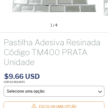
1
/
4
Pastilha Adesiva Resinada
Código TM400 PRATA
Unidade
$9.66 USD
COR DO REJUNTE
ESCOLHA UMA OPÇÃO