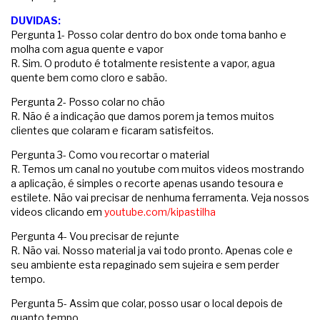
DUVIDAS:
Pergunta 1- Posso colar dentro do box onde toma banho e
molha com agua quente e vapor
R. Sim. O produto é totalmente resistente a vapor, agua
quente bem como cloro e sabão.
Pergunta 2- Posso colar no chão
R. Não é a indicação que damos porem ja temos muitos
clientes que colaram e ficaram satisfeitos.
Pergunta 3- Como vou recortar o material
R. Temos um canal no youtube com muitos videos mostrando
a aplicação, é simples o recorte apenas usando tesoura e
estilete. Não vai precisar de nenhuma ferramenta. Veja nossos
videos clicando em
youtube.com/kipastilha
Pergunta 4- Vou precisar de rejunte
R. Não vai. Nosso material ja vai todo pronto. Apenas cole e
seu ambiente esta repaginado sem sujeira e sem perder
tempo.
Pergunta 5- Assim que colar, posso usar o local depois de
quanto tempo