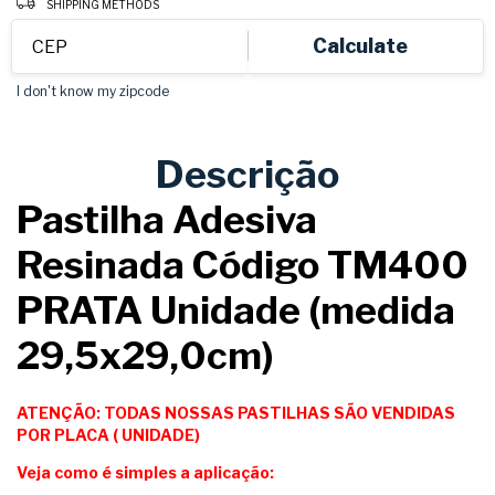
SHIPPING METHODS
Calculate
I don't know my zipcode
Descrição
Pastilha Adesiva
Resinada Código TM400
PRATA Unidade (medida
29,5x29,0cm)
ATENÇÃO: TODAS NOSSAS PASTILHAS SÃO VENDIDAS
POR PLACA ( UNIDADE)
Veja como é simples a aplicação: