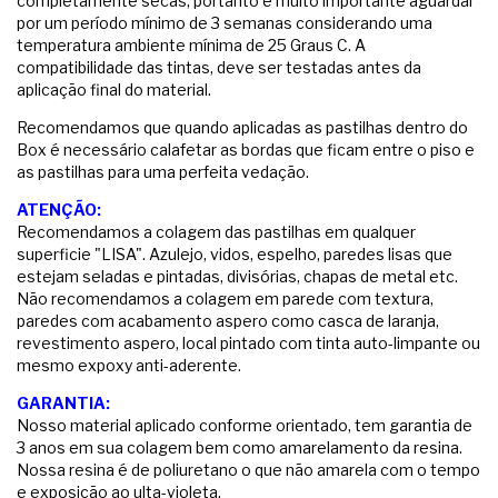
completamente secas, portanto é muito importante aguardar
por um período mínimo de 3 semanas considerando uma
temperatura ambiente mínima de 25 Graus C. A
compatibilidade das tintas, deve ser testadas antes da
aplicação final do material.
Recomendamos que quando aplicadas as pastilhas dentro do
Box é necessário calafetar as bordas que ficam entre o piso e
as pastilhas para uma perfeita vedação.
ATENÇÃO:
Recomendamos a colagem das pastilhas em qualquer
superficie "LISA". Azulejo, vidos, espelho, paredes lisas que
estejam seladas e pintadas, divisórias, chapas de metal etc.
Não recomendamos a colagem em parede com textura,
paredes com acabamento aspero como casca de laranja,
revestimento aspero, local pintado com tinta auto-limpante ou
mesmo expoxy anti-aderente.
GARANTIA:
Nosso material aplicado conforme orientado, tem garantia de
3 anos em sua colagem bem como amarelamento da resina.
Nossa resina é de poliuretano o que não amarela com o tempo
e exposição ao ulta-violeta.