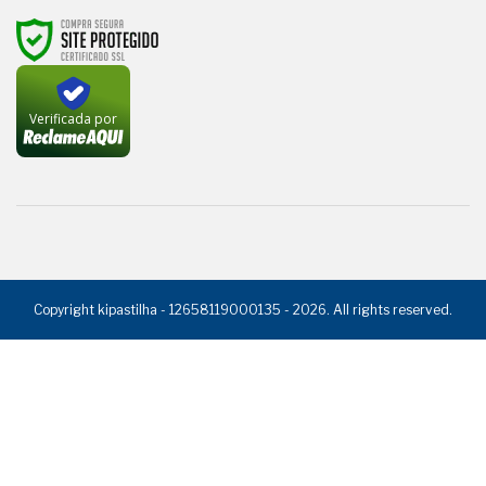
Verificada por
Copyright kipastilha - 12658119000135 - 2026. All rights reserved.