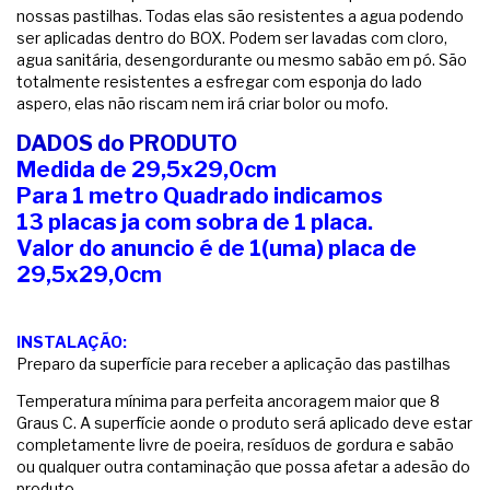
nossas pastilhas. Todas elas são resistentes a agua podendo
ser aplicadas dentro do BOX. Podem ser lavadas com cloro,
agua sanitária, desengordurante ou mesmo sabão em pó. São
totalmente resistentes a esfregar com esponja do lado
aspero, elas não riscam nem irá criar bolor ou mofo.
DADOS do PRODUTO
Medida de 29,5x29,0cm
Para 1 metro Quadrado indicamos
13 placas ja com sobra de 1 placa.
Valor do anuncio é de 1(uma) placa de
29,5x29,0cm
INSTALAÇÃO:
Preparo da superfície para receber a aplicação das pastilhas
Temperatura mínima para perfeita ancoragem maior que 8
Graus C. A superfície aonde o produto será aplicado deve estar
completamente livre de poeira, resíduos de gordura e sabão
ou qualquer outra contaminação que possa afetar a adesão do
produto.