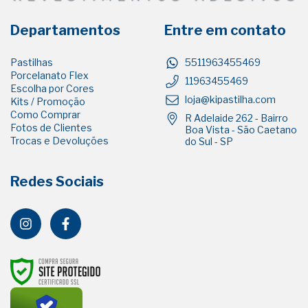
Departamentos
Entre em contato
Pastilhas
5511963455469
Porcelanato Flex
11963455469
Escolha por Cores
loja@kipastilha.com
Kits / Promoção
Como Comprar
R Adelaide 262 - Bairro
Fotos de Clientes
Boa Vista - São Caetano
Trocas e Devoluções
do Sul - SP
Redes Sociais