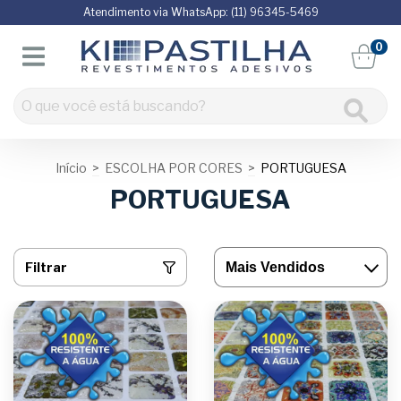
Atendimento via WhatsApp: (11) 96345-5469
0
Início
>
ESCOLHA POR CORES
>
PORTUGUESA
PORTUGUESA
Filtrar