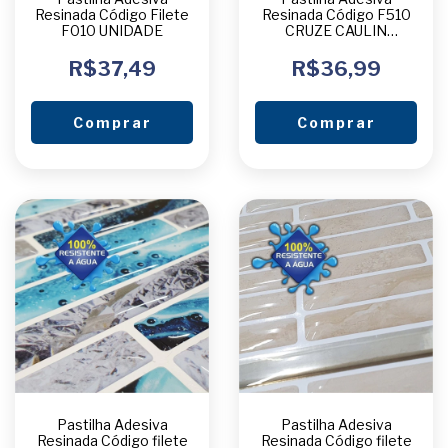
Resinada Código Filete
Resinada Código F510
F010 UNIDADE
CRUZE CAULIN
UNIDADE
R$37,49
R$36,99
Comprar
Comprar
Pastilha Adesiva
Pastilha Adesiva
Resinada Código filete
Resinada Código filete