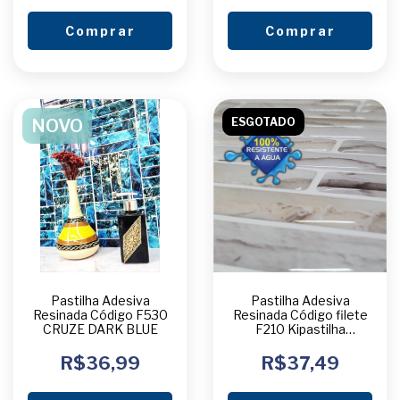
Comprar
Comprar
NOVO
ESGOTADO
Pastilha Adesiva
Pastilha Adesiva
Resinada Código F530
Resinada Código filete
CRUZE DARK BLUE
F210 Kipastilha
UNIDADE
R$36,99
R$37,49