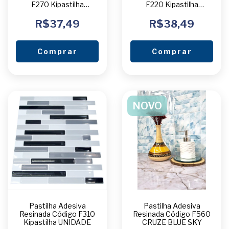
F270 Kipastilha
F220 Kipastilha
UNIDADE
UNIDADE
R$37,49
R$38,49
Comprar
Comprar
NOVO
Pastilha Adesiva
Pastilha Adesiva
Resinada Código F310
Resinada Código F560
Kipastilha UNIDADE
CRUZE BLUE SKY