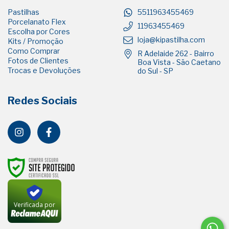
Pastilhas
5511963455469
Porcelanato Flex
11963455469
Escolha por Cores
loja@kipastilha.com
Kits / Promoção
Como Comprar
R Adelaide 262 - Bairro
Fotos de Clientes
Boa Vista - São Caetano
Trocas e Devoluções
do Sul - SP
Redes Sociais
Verificada por