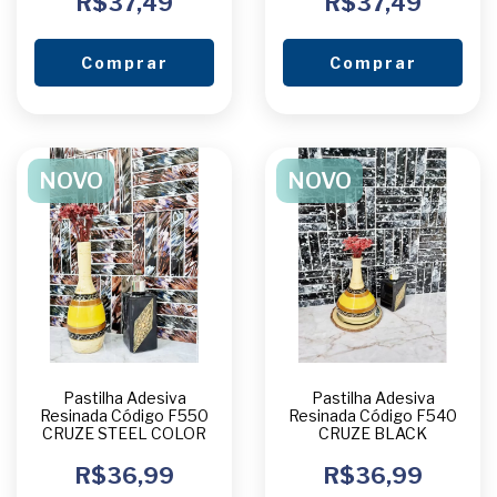
R$37,49
R$37,49
Comprar
Comprar
NOVO
NOVO
Pastilha Adesiva
Pastilha Adesiva
Resinada Código F550
Resinada Código F540
CRUZE STEEL COLOR
CRUZE BLACK
R$36,99
R$36,99