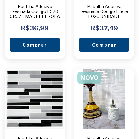
Pastilha Adesiva
Pastilha Adesiva
Resinada Código F520
Resinada Código Filete
CRUZE MADREPEROLA
F020 UNIDADE
R$36,99
R$37,49
Comprar
Comprar
NOVO
Pastilha Adesiva
Pastilha Adesiva