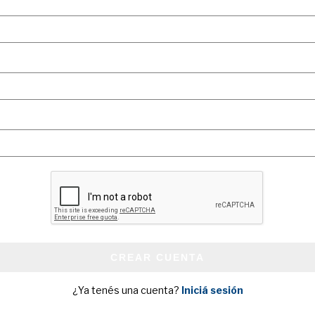
CREAR CUENTA
¿Ya tenés una cuenta?
Iniciá sesión