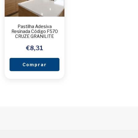
Pastilha Adesiva
Resinada Código F570
CRUZE GRANILITE
€8,31
Comprar