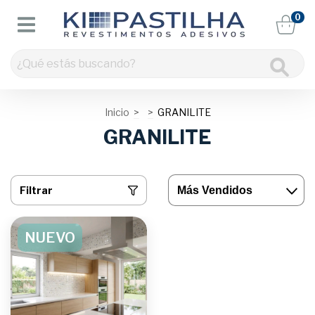
0
Inicio
>
>
GRANILITE
GRANILITE
Filtrar
NUEVO