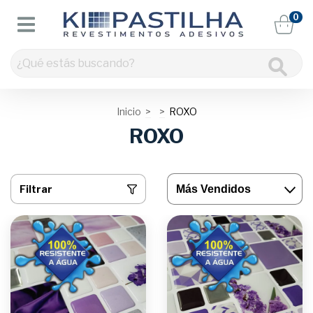
0
Inicio
>
>
ROXO
ROXO
Filtrar