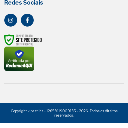
Redes Sociais
Verificada por
Copyright kipastilha - 12658119000135 - 2026. Todos os direitos
reservados.