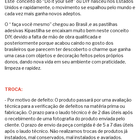
Este conceito do “Do it your self” ou DIY nasceu nos Estados
Unidos e rapidamente, o movimento se espalhou pelo mundo e
cada vez mais ganha novos adeptos.
O “ faça você mesmo” chegou ao Brasil ,e as pastilhas
adesivas Kipastilha se encaixam muito bem neste conceito
DIY, devido a falta de mão de obra qualificada e
posteriormente porque acabou caindo no gosto dos
brasileiros que parecem ter descoberto o charme que ganha
uma casa com objetos e decoração feitos pelos próprios
donos, dando nova vida em seu ambiente com praticidade,
limpeza e rapidez.
TROCA:
- Por motivo de defeito: O produto passará por uma avaliação
técnica para a verificação de defeitos na matéria prima ou
fabricação. O prazo para o laudo técnico é de 2 dias úteis após
o recebimento de uma fotografia do produto enviada pelo
cliente. O prazo de envio da peça corrigida é de 5 a 7 dias úteis
após o laudo técnico. Não realizamos trocas de produtos já
instalados, mal conservados, mal instalados e avariados.