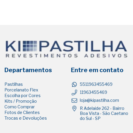
Departamentos
Entre em contato
Pastilhas
5511963455469
Porcelanato Flex
11963455469
Escolha por Cores
loja@kipastilha.com
Kits / Promoção
Como Comprar
R Adelaide 262 - Bairro
Fotos de Clientes
Boa Vista - São Caetano
Trocas e Devoluções
do Sul - SP