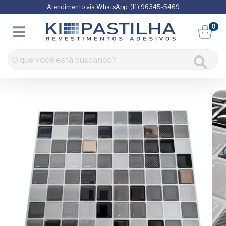
Atendimento via WhatsApp: (11) 96345-5469
0