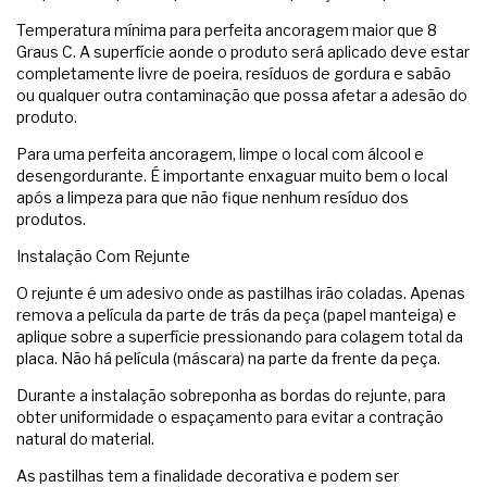
Temperatura mínima para perfeita ancoragem maior que 8
Graus C. A superfície aonde o produto será aplicado deve estar
completamente livre de poeira, resíduos de gordura e sabão
ou qualquer outra contaminação que possa afetar a adesão do
produto.
Para uma perfeita ancoragem, limpe o local com álcool e
desengordurante. É importante enxaguar muito bem o local
após a limpeza para que não fique nenhum resíduo dos
produtos.
Instalação Com Rejunte
O rejunte é um adesivo onde as pastilhas irão coladas. Apenas
remova a película da parte de trás da peça (papel manteiga) e
aplique sobre a superfície pressionando para colagem total da
placa. Não há película (máscara) na parte da frente da peça.
Durante a instalação sobreponha as bordas do rejunte, para
obter uniformidade o espaçamento para evitar a contração
natural do material.
As pastilhas tem a finalidade decorativa e podem ser