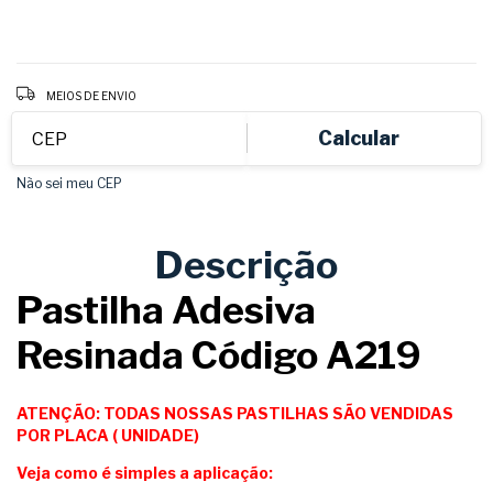
Entregas para o CEP:
ALTERAR CEP
MEIOS DE ENVIO
Calcular
Não sei meu CEP
Descrição
Pastilha Adesiva
Resinada Código A219
ATENÇÃO: TODAS NOSSAS PASTILHAS SÃO VENDIDAS
POR PLACA ( UNIDADE)
Veja como é simples a aplicação: