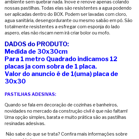
ambiente sem quebrar nada. Inove e renove apenas colando
nossas pastilhas. Todas elas são resistentes a agua podendo
ser aplicadas dentro do BOX. Podem ser lavadas com cloro,
agua sanitária, desengordurante ou mesmo sabão em pó. São
totalmente resistentes a esfregar com esponja do lado
aspero, elas não riscam nem irá criar bolor ou mofo.
DADOS do PRODUTO:
Medida de 30x30cm
Para 1 metro Quadrado indicamos 12
placas ja com sobra de 1 placa.
Valor do anuncio é de 1(uma) placa de
30x30
PASTILHAS
ADESIVAS:
Quando se fala em decoração de cozinhas e banheiros,
novidades no mercado da construção civil é que não faltam!
Uma opção simples, barata e muito prática são as pastilhas
resinadas adesivas.
Não sabe do que se trata? Confira mais informações sobre