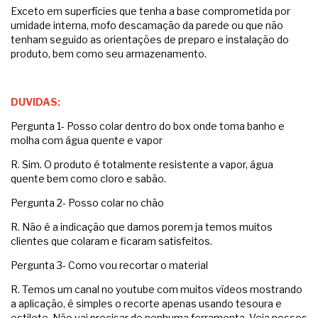
Exceto em superfícies que tenha a base comprometida por
umidade interna, mofo descamação da parede ou que não
tenham seguido as orientações de preparo e instalação do
produto, bem como seu armazenamento.
DUVIDAS:
Pergunta 1- Posso colar dentro do box onde toma banho e
molha com água quente e vapor
R. Sim. O produto é totalmente resistente a vapor, água
quente bem como cloro e sabão.
Pergunta 2- Posso colar no chão
R. Não é a indicação que damos porem ja temos muitos
clientes que colaram e ficaram satisfeitos.
Pergunta 3- Como vou recortar o material
R. Temos um canal no youtube com muitos vídeos mostrando
a aplicação, é simples o recorte apenas usando tesoura e
estilete. Não vai precisar de nenhuma ferramenta. Veja nossos