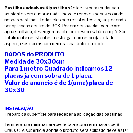
Pastilhas adesivas Kipastilha
são ideais para mudar seu
ambiente sem quebrar nada. Inove e renove apenas colando
nossas pastilhas. Todas elas são resistentes a agua podendo
ser aplicadas dentro do BOX. Podem ser lavadas com cloro,
agua sanitária, desengordurante ou mesmo sabão em pó. São
totalmente resistentes a esfregar com esponja do lado
aspero, elas não riscam nem irá criar bolor ou mofo.
DADOS do PRODUTO
Medida de 30x30cm
Para 1 metro Quadrado indicamos 12
placas ja com sobra de 1 placa.
Valor do anuncio é de 1(uma) placa de
30x30
INSTALAÇÃO:
Preparo da superfície para receber a aplicação das pastilhas
Temperatura mínima para perfeita ancoragem maior que 8
Graus C. A superfície aonde o produto será aplicado deve estar