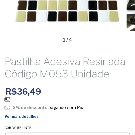
1
/
4
Pastilha Adesiva Resinada
Código M053 Unidade
R$36,49
2% de desconto
pagando com Pix
Ver mais detalhes
COR DO REJUNTE