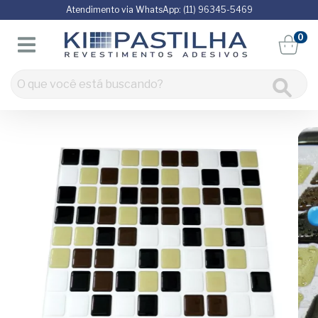
Atendimento via WhatsApp: (11) 96345-5469
0