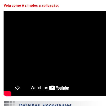
Veja como é simples a aplicação: