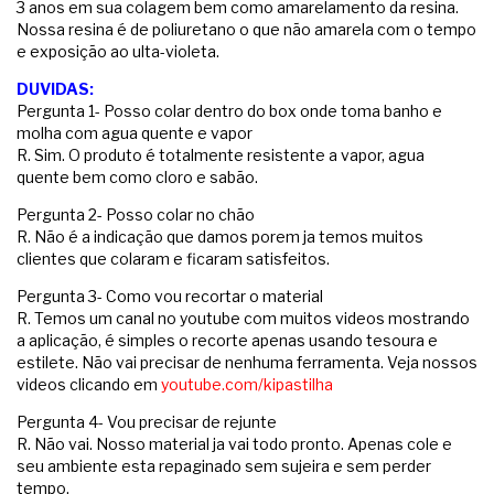
3 anos em sua colagem bem como amarelamento da resina.
Nossa resina é de poliuretano o que não amarela com o tempo
e exposição ao ulta-violeta.
DUVIDAS:
Pergunta 1- Posso colar dentro do box onde toma banho e
molha com agua quente e vapor
R. Sim. O produto é totalmente resistente a vapor, agua
quente bem como cloro e sabão.
Pergunta 2- Posso colar no chão
R. Não é a indicação que damos porem ja temos muitos
clientes que colaram e ficaram satisfeitos.
Pergunta 3- Como vou recortar o material
R. Temos um canal no youtube com muitos videos mostrando
a aplicação, é simples o recorte apenas usando tesoura e
estilete. Não vai precisar de nenhuma ferramenta. Veja nossos
videos clicando em
youtube.com/kipastilha
Pergunta 4- Vou precisar de rejunte
R. Não vai. Nosso material ja vai todo pronto. Apenas cole e
seu ambiente esta repaginado sem sujeira e sem perder
tempo.