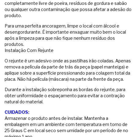
completamente livre de poeira, resíduos de gordura e sabão
ou qualquer outra contaminação que possa afetar a adesão do
produto.
Para uma perfeita ancoragem, limpe o local com álcool e
desengordurante. É importante enxaguar muito bem o local
após a limpeza para que não fique nenhum resíduo dos
produtos.
Instalação Com Rejunte
O rejunte é um adesivo onde as pastilhas irão coladas. Apenas
remova a película da parte de trás da peça (papel manteiga) e
aplique sobre a superfície pressionando para colagem total da
placa. Não há película (máscara) na parte da frente da peça.
Durante a instalação sobreponha as bordas do rejunte, para
obter uniformidade o espaçamento para evitar a contração
natural do material.
CUIDADOS:
Armazenar o produto antes de instalar. Mantenha a
embalagem em um ambiente com temperatura em torno de
25 Graus C em local seco sem umidade por um período de no
máximo 1 ano.