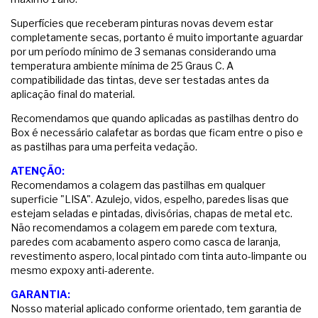
Superfícies que receberam pinturas novas devem estar
completamente secas, portanto é muito importante aguardar
por um período mínimo de 3 semanas considerando uma
temperatura ambiente mínima de 25 Graus C. A
compatibilidade das tintas, deve ser testadas antes da
aplicação final do material.
Recomendamos que quando aplicadas as pastilhas dentro do
Box é necessário calafetar as bordas que ficam entre o piso e
as pastilhas para uma perfeita vedação.
ATENÇÃO:
Recomendamos a colagem das pastilhas em qualquer
superficie "LISA". Azulejo, vidos, espelho, paredes lisas que
estejam seladas e pintadas, divisórias, chapas de metal etc.
Não recomendamos a colagem em parede com textura,
paredes com acabamento aspero como casca de laranja,
revestimento aspero, local pintado com tinta auto-limpante ou
mesmo expoxy anti-aderente.
GARANTIA:
Nosso material aplicado conforme orientado, tem garantia de