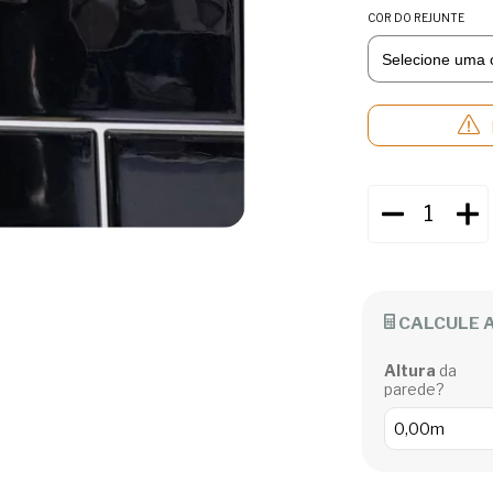
COR DO REJUNTE
CALCULE 
Altura
da
parede?