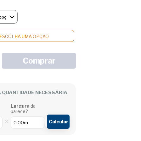
ESCOLHA UMA OPÇÃO
A QUANTIDADE NECESSÁRIA
Largura
da
parede?
×
Calcular