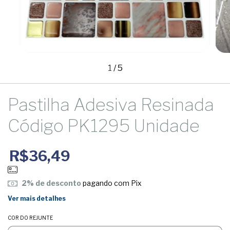
1
/
5
Pastilha Adesiva Resinada
Código PK1295 Unidade
R$36,49
2% de desconto
pagando com Pix
Ver mais detalhes
COR DO REJUNTE