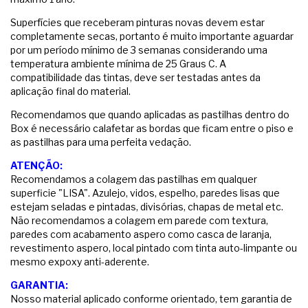
Superfícies que receberam pinturas novas devem estar
completamente secas, portanto é muito importante aguardar
por um período mínimo de 3 semanas considerando uma
temperatura ambiente mínima de 25 Graus C. A
compatibilidade das tintas, deve ser testadas antes da
aplicação final do material.
Recomendamos que quando aplicadas as pastilhas dentro do
Box é necessário calafetar as bordas que ficam entre o piso e
as pastilhas para uma perfeita vedação.
ATENÇÃO:
Recomendamos a colagem das pastilhas em qualquer
superficie "LISA". Azulejo, vidos, espelho, paredes lisas que
estejam seladas e pintadas, divisórias, chapas de metal etc.
Não recomendamos a colagem em parede com textura,
paredes com acabamento aspero como casca de laranja,
revestimento aspero, local pintado com tinta auto-limpante ou
mesmo expoxy anti-aderente.
GARANTIA:
Nosso material aplicado conforme orientado, tem garantia de