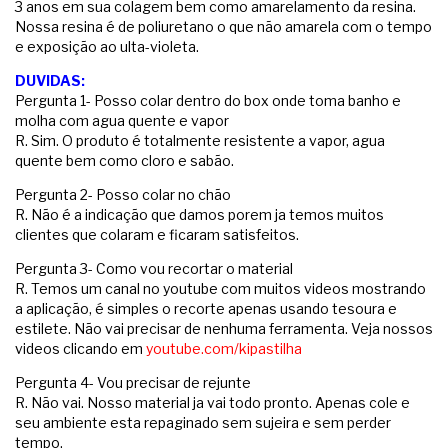
3 anos em sua colagem bem como amarelamento da resina.
Nossa resina é de poliuretano o que não amarela com o tempo
e exposição ao ulta-violeta.
DUVIDAS:
Pergunta 1- Posso colar dentro do box onde toma banho e
molha com agua quente e vapor
R. Sim. O produto é totalmente resistente a vapor, agua
quente bem como cloro e sabão.
Pergunta 2- Posso colar no chão
R. Não é a indicação que damos porem ja temos muitos
clientes que colaram e ficaram satisfeitos.
Pergunta 3- Como vou recortar o material
R. Temos um canal no youtube com muitos videos mostrando
a aplicação, é simples o recorte apenas usando tesoura e
estilete. Não vai precisar de nenhuma ferramenta. Veja nossos
videos clicando em
youtube.com/kipastilha
Pergunta 4- Vou precisar de rejunte
R. Não vai. Nosso material ja vai todo pronto. Apenas cole e
seu ambiente esta repaginado sem sujeira e sem perder
tempo.