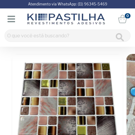
Atendimento via WhatsApp: (11) 96345-5469
0