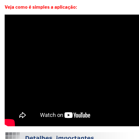
Veja como é simples a aplicação: