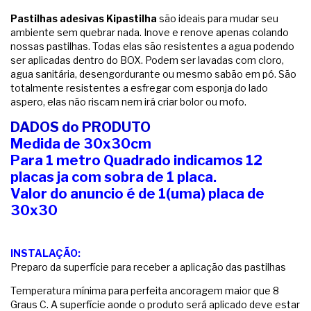
Pastilhas adesivas Kipastilha
são ideais para mudar seu
ambiente sem quebrar nada. Inove e renove apenas colando
nossas pastilhas. Todas elas são resistentes a agua podendo
ser aplicadas dentro do BOX. Podem ser lavadas com cloro,
agua sanitária, desengordurante ou mesmo sabão em pó. São
totalmente resistentes a esfregar com esponja do lado
aspero, elas não riscam nem irá criar bolor ou mofo.
DADOS do PRODUTO
Medida de 30x30cm
Para 1 metro Quadrado indicamos 12
placas ja com sobra de 1 placa.
Valor do anuncio é de 1(uma) placa de
30x30
INSTALAÇÃO:
Preparo da superfície para receber a aplicação das pastilhas
Temperatura mínima para perfeita ancoragem maior que 8
Graus C. A superfície aonde o produto será aplicado deve estar