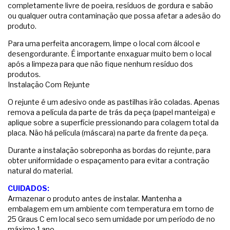
completamente livre de poeira, resíduos de gordura e sabão
ou qualquer outra contaminação que possa afetar a adesão do
produto.
Para uma perfeita ancoragem, limpe o local com álcool e
desengordurante. É importante enxaguar muito bem o local
após a limpeza para que não fique nenhum resíduo dos
produtos.
Instalação Com Rejunte
O rejunte é um adesivo onde as pastilhas irão coladas. Apenas
remova a película da parte de trás da peça (papel manteiga) e
aplique sobre a superfície pressionando para colagem total da
placa. Não há película (máscara) na parte da frente da peça.
Durante a instalação sobreponha as bordas do rejunte, para
obter uniformidade o espaçamento para evitar a contração
natural do material.
CUIDADOS:
Armazenar o produto antes de instalar. Mantenha a
embalagem em um ambiente com temperatura em torno de
25 Graus C em local seco sem umidade por um período de no
máximo 1 ano.