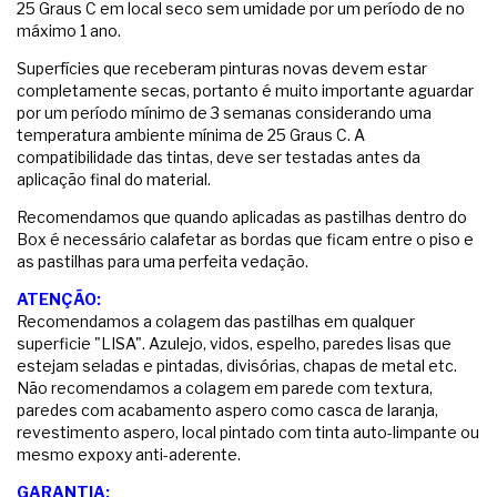
25 Graus C em local seco sem umidade por um período de no
máximo 1 ano.
Superfícies que receberam pinturas novas devem estar
completamente secas, portanto é muito importante aguardar
por um período mínimo de 3 semanas considerando uma
temperatura ambiente mínima de 25 Graus C. A
compatibilidade das tintas, deve ser testadas antes da
aplicação final do material.
Recomendamos que quando aplicadas as pastilhas dentro do
Box é necessário calafetar as bordas que ficam entre o piso e
as pastilhas para uma perfeita vedação.
ATENÇÃO:
Recomendamos a colagem das pastilhas em qualquer
superficie "LISA". Azulejo, vidos, espelho, paredes lisas que
estejam seladas e pintadas, divisórias, chapas de metal etc.
Não recomendamos a colagem em parede com textura,
paredes com acabamento aspero como casca de laranja,
revestimento aspero, local pintado com tinta auto-limpante ou
mesmo expoxy anti-aderente.
GARANTIA: