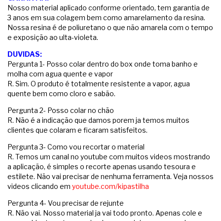
Nosso material aplicado conforme orientado, tem garantia de
3 anos em sua colagem bem como amarelamento da resina.
Nossa resina é de poliuretano o que não amarela com o tempo
e exposição ao ulta-violeta.
DUVIDAS:
Pergunta 1- Posso colar dentro do box onde toma banho e
molha com agua quente e vapor
R. Sim. O produto é totalmente resistente a vapor, agua
quente bem como cloro e sabão.
Pergunta 2- Posso colar no chão
R. Não é a indicação que damos porem ja temos muitos
clientes que colaram e ficaram satisfeitos.
Pergunta 3- Como vou recortar o material
R. Temos um canal no youtube com muitos videos mostrando
a aplicação, é simples o recorte apenas usando tesoura e
estilete. Não vai precisar de nenhuma ferramenta. Veja nossos
videos clicando em
youtube.com/kipastilha
Pergunta 4- Vou precisar de rejunte
R. Não vai. Nosso material ja vai todo pronto. Apenas cole e