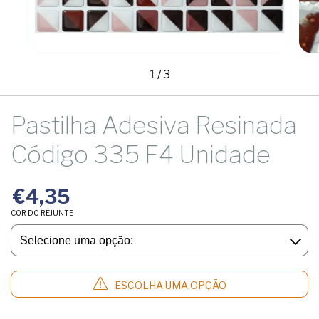
1
/
3
Pastilha Adesiva Resinada
Código 335 F4 Unidade
€4,35
COR DO REJUNTE
ESCOLHA UMA OPÇÃO