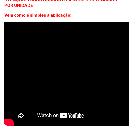
POR UNIDADE
Veja como é simples a aplicação: