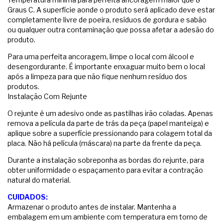
Graus C. A superfície aonde o produto será aplicado deve estar
completamente livre de poeira, resíduos de gordura e sabão
ou qualquer outra contaminação que possa afetar a adesão do
produto.
Para uma perfeita ancoragem, limpe o local com álcool e
desengordurante. É importante enxaguar muito bem o local
após a limpeza para que não fique nenhum resíduo dos
produtos.
Instalação Com Rejunte
O rejunte é um adesivo onde as pastilhas irão coladas. Apenas
remova a película da parte de trás da peça (papel manteiga) e
aplique sobre a superfície pressionando para colagem total da
placa. Não há película (máscara) na parte da frente da peça.
Durante a instalação sobreponha as bordas do rejunte, para
obter uniformidade o espaçamento para evitar a contração
natural do material.
CUIDADOS:
Armazenar o produto antes de instalar. Mantenha a
embalagem em um ambiente com temperatura em torno de