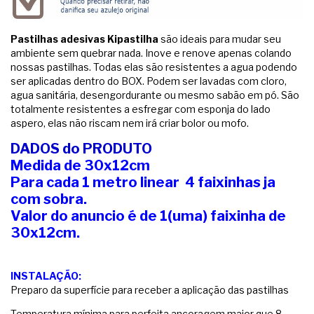
Pastilhas adesivas Kipastilha
são ideais para mudar seu
ambiente sem quebrar nada. Inove e renove apenas colando
nossas pastilhas. Todas elas são resistentes a agua podendo
ser aplicadas dentro do BOX. Podem ser lavadas com cloro,
agua sanitária, desengordurante ou mesmo sabão em pó. São
totalmente resistentes a esfregar com esponja do lado
aspero, elas não riscam nem irá criar bolor ou mofo.
DADOS do PRODUTO
Medida de 30x12cm
Para cada 1 metro linear 4 faixinhas ja
com sobra.
Valor do anuncio é de 1(uma) faixinha de
30x12cm.
INSTALAÇÃO:
Preparo da superfície para receber a aplicação das pastilhas
Temperatura mínima para perfeita ancoragem maior que 8