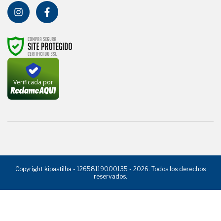
Verificada por
Copyright kipastilha - 12658119000135 - 2026. Todos los derechos
reservados.