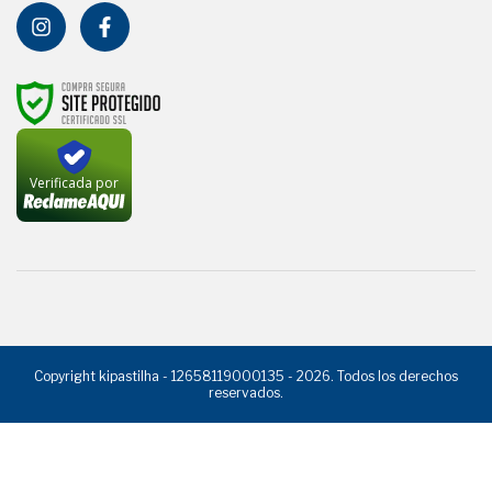
Verificada por
Copyright kipastilha - 12658119000135 - 2026. Todos los derechos
reservados.