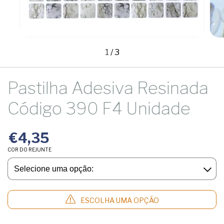
1
/
3
Pastilha Adesiva Resinada
Código 390 F4 Unidade
€4,35
COR DO REJUNTE
ESCOLHA UMA OPÇÃO