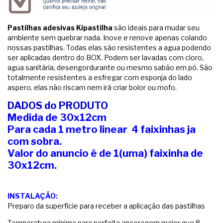
Pastilhas adesivas Kipastilha
são ideais para mudar seu
ambiente sem quebrar nada. Inove e renove apenas colando
nossas pastilhas. Todas elas são resistentes a agua podendo
ser aplicadas dentro do BOX. Podem ser lavadas com cloro,
agua sanitária, desengordurante ou mesmo sabão em pó. São
totalmente resistentes a esfregar com esponja do lado
aspero, elas não riscam nem irá criar bolor ou mofo.
DADOS do PRODUTO
Medida de 30x12cm
Para cada 1 metro linear 4 faixinhas ja
com sobra.
Valor do anuncio é de 1(uma) faixinha de
30x12cm.
INSTALAÇÃO:
Preparo da superfície para receber a aplicação das pastilhas
Temperatura mínima para perfeita ancoragem maior que 8