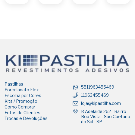
Pastilhas
5511963455469
Porcelanato Flex
11963455469
Escolha por Cores
Kits / Promoção
loja@kipastilha.com
Como Comprar
R Adelaide 262 - Bairro
Fotos de Clientes
Boa Vista - São Caetano
Trocas e Devoluções
do Sul - SP