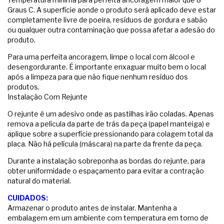
Graus C. A superfície aonde o produto será aplicado deve estar
completamente livre de poeira, resíduos de gordura e sabão
ou qualquer outra contaminação que possa afetar a adesão do
produto.
Para uma perfeita ancoragem, limpe o local com álcool e
desengordurante. É importante enxaguar muito bem o local
após a limpeza para que não fique nenhum resíduo dos
produtos.
Instalação Com Rejunte
O rejunte é um adesivo onde as pastilhas irão coladas. Apenas
remova a película da parte de trás da peça (papel manteiga) e
aplique sobre a superfície pressionando para colagem total da
placa. Não há película (máscara) na parte da frente da peça.
Durante a instalação sobreponha as bordas do rejunte, para
obter uniformidade o espaçamento para evitar a contração
natural do material.
CUIDADOS:
Armazenar o produto antes de instalar. Mantenha a
embalagem em um ambiente com temperatura em torno de