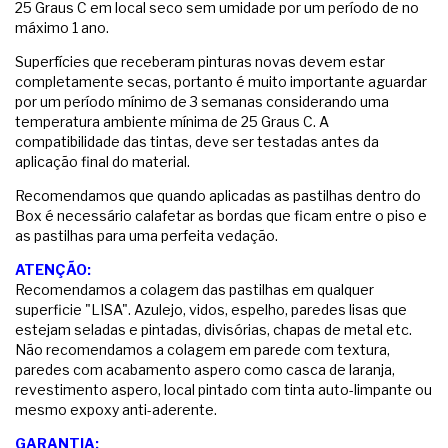
25 Graus C em local seco sem umidade por um período de no
máximo 1 ano.
Superfícies que receberam pinturas novas devem estar
completamente secas, portanto é muito importante aguardar
por um período mínimo de 3 semanas considerando uma
temperatura ambiente mínima de 25 Graus C. A
compatibilidade das tintas, deve ser testadas antes da
aplicação final do material.
Recomendamos que quando aplicadas as pastilhas dentro do
Box é necessário calafetar as bordas que ficam entre o piso e
as pastilhas para uma perfeita vedação.
ATENÇÃO:
Recomendamos a colagem das pastilhas em qualquer
superficie "LISA". Azulejo, vidos, espelho, paredes lisas que
estejam seladas e pintadas, divisórias, chapas de metal etc.
Não recomendamos a colagem em parede com textura,
paredes com acabamento aspero como casca de laranja,
revestimento aspero, local pintado com tinta auto-limpante ou
mesmo expoxy anti-aderente.
GARANTIA: