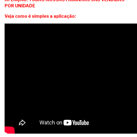
POR UNIDADE
Veja como é simples a aplicação: