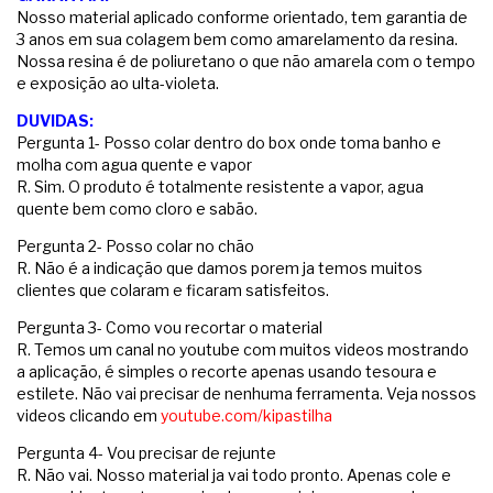
Nosso material aplicado conforme orientado, tem garantia de
3 anos em sua colagem bem como amarelamento da resina.
Nossa resina é de poliuretano o que não amarela com o tempo
e exposição ao ulta-violeta.
DUVIDAS:
Pergunta 1- Posso colar dentro do box onde toma banho e
molha com agua quente e vapor
R. Sim. O produto é totalmente resistente a vapor, agua
quente bem como cloro e sabão.
Pergunta 2- Posso colar no chão
R. Não é a indicação que damos porem ja temos muitos
clientes que colaram e ficaram satisfeitos.
Pergunta 3- Como vou recortar o material
R. Temos um canal no youtube com muitos videos mostrando
a aplicação, é simples o recorte apenas usando tesoura e
estilete. Não vai precisar de nenhuma ferramenta. Veja nossos
videos clicando em
youtube.com/kipastilha
Pergunta 4- Vou precisar de rejunte
R. Não vai. Nosso material ja vai todo pronto. Apenas cole e