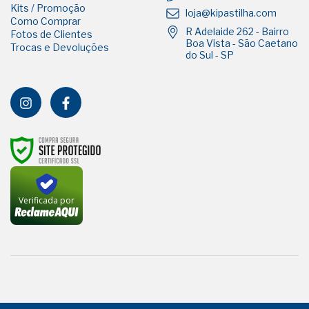
Kits / Promoção
loja@kipastilha.com
Como Comprar
R Adelaide 262 - Bairro
Fotos de Clientes
Boa Vista - São Caetano
Trocas e Devoluções
do Sul - SP
Verificada por