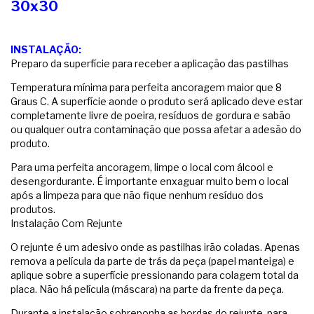
30x30
INSTALAÇÃO:
Preparo da superfície para receber a aplicação das pastilhas
Temperatura mínima para perfeita ancoragem maior que 8
Graus C. A superfície aonde o produto será aplicado deve estar
completamente livre de poeira, resíduos de gordura e sabão
ou qualquer outra contaminação que possa afetar a adesão do
produto.
Para uma perfeita ancoragem, limpe o local com álcool e
desengordurante. É importante enxaguar muito bem o local
após a limpeza para que não fique nenhum resíduo dos
produtos.
Instalação Com Rejunte
O rejunte é um adesivo onde as pastilhas irão coladas. Apenas
remova a película da parte de trás da peça (papel manteiga) e
aplique sobre a superfície pressionando para colagem total da
placa. Não há película (máscara) na parte da frente da peça.
Durante a instalação sobreponha as bordas do rejunte, para