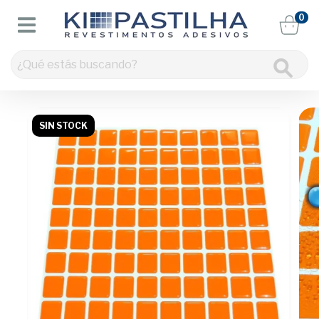
0
SIN STOCK