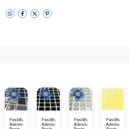
Pastilha
Pastilha
Pastilha
Pastilha
Adesiva
Adesiva
Adesiva
Adesiva
Resinada
Resinada
Resinada
Resinada