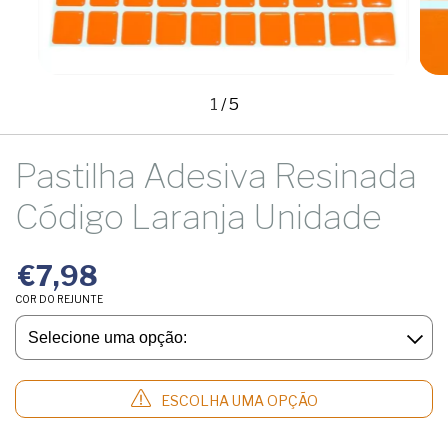
1
/
5
Pastilha Adesiva Resinada
Código Laranja Unidade
€7,98
COR DO REJUNTE
ESCOLHA UMA OPÇÃO