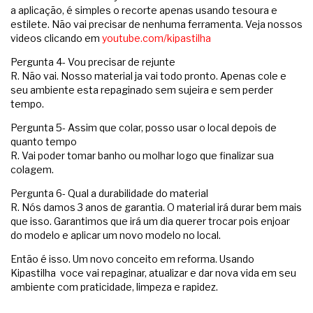
a aplicação, é simples o recorte apenas usando tesoura e
estilete. Não vai precisar de nenhuma ferramenta. Veja nossos
videos clicando em
youtube.com/kipastilha
Pergunta 4- Vou precisar de rejunte
R. Não vai. Nosso material ja vai todo pronto. Apenas cole e
seu ambiente esta repaginado sem sujeira e sem perder
tempo.
Pergunta 5- Assim que colar, posso usar o local depois de
quanto tempo
R. Vai poder tomar banho ou molhar logo que finalizar sua
colagem.
Pergunta 6- Qual a durabilidade do material
R. Nós damos 3 anos de garantia. O material irá durar bem mais
que isso. Garantimos que irá um dia querer trocar pois enjoar
do modelo e aplicar um novo modelo no local.
Então é isso. Um novo conceito em reforma. Usando
Kipastilha voce vai repaginar, atualizar e dar nova vida em seu
ambiente com praticidade, limpeza e rapidez.