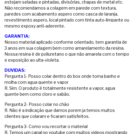
estejam seladas e pintadas, divisórias, chapas de metal etc.
Não recomendamos a colagem em parede com textura,
paredes com acabamento aspero como casca de laranja,
revestimento aspero, local pintado com tinta auto-limpante ou
mesmo expoxy anti-aderente.
GARANTIA:
Nosso material aplicado conforme orientado, tem garantia de
3 anos em sua colagem bem como amarelamento da resina.
Nossa resina é de poliuretano o que não amarela com o tempo
e exposição ao ulta-violeta.
DUVIDAS:
Pergunta 1- Posso colar dentro do box onde toma banho e
molha com agua quente e vapor
R. Sim. O produto é totalmente resistente a vapor, agua
quente bem como cloro e sabão.
Pergunta 2- Posso colar no chão
R. Não é a indicação que damos porem ja temos muitos
clientes que colaram e ficaram satisfeitos.
Pergunta 3- Como vou recortar o material
R. Temos um canal no youtube com muitos videos mostrando