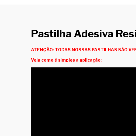
Pastilha Adesiva R
ATENÇÃO: TODAS NOSSAS PASTILHAS SÃO VEN
Veja como é simples a aplicação: