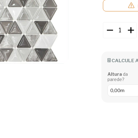
CALCULE 
Altura
da
parede?