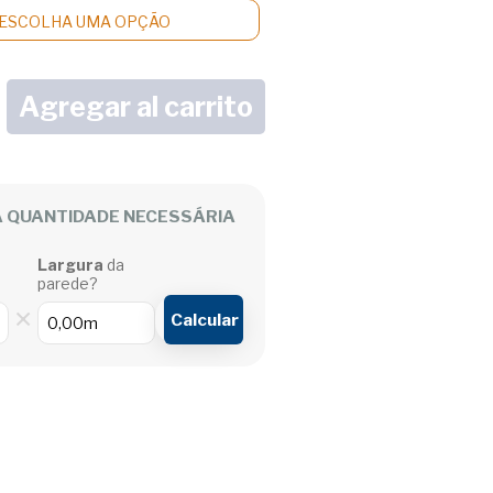
ESCOLHA UMA OPÇÃO
A QUANTIDADE NECESSÁRIA
Largura
da
parede?
×
Calcular