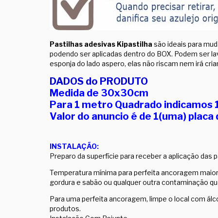
Pastilhas adesivas Kipastilha
são ideais para mud
podendo ser aplicadas dentro do BOX. Podem ser l
esponja do lado aspero, elas não riscam nem irá cria
DADOS do PRODUTO
Medida de 30x30cm
Para 1 metro Quadrado indicamos 12
Valor do anuncio é de 1(uma) plac
INSTALAÇÃO:
Preparo da superfície para receber a aplicação das p
Temperatura mínima para perfeita ancoragem maior q
gordura e sabão ou qualquer outra contaminação qu
Para uma perfeita ancoragem, limpe o local com álc
produtos.