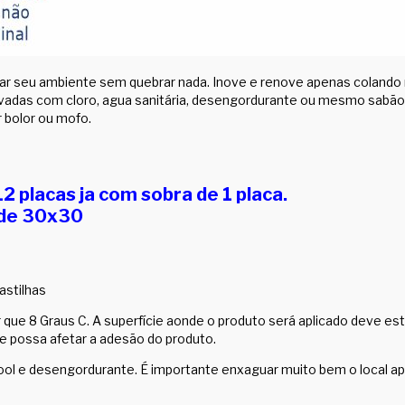
ar seu ambiente sem quebrar nada. Inove e renove apenas colando n
avadas com cloro, agua sanitária, desengordurante ou mesmo sabão
r bolor ou mofo.
 placas ja com sobra de 1 placa.
a de 30x30
astilhas
ue 8 Graus C. A superfície aonde o produto será aplicado deve est
e possa afetar a adesão do produto.
ool e desengordurante. É importante enxaguar muito bem o local ap