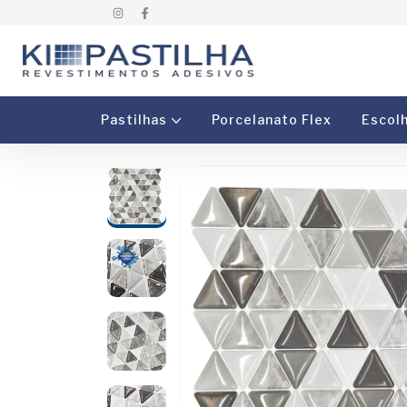
Pastilhas
Porcelanato Flex
Escol