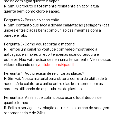
molha com agua quente e vapor
R. Sim. O produto é totalmente resistente a vapor, agua
quente bem como cloro e sabão.
Pergunta 2- Posso colar no chão
R. Sim, contanto que faça a devida calafatação ( selagem ) das
uniões entre placas bem como união das mesmas com a
parede e ralo.
Pergunta 3- Como vou recortar o material
R. Temos um canal no youtube com video mostrando a
aplicação, é simples o recorte apenas usando tesoura e
estilete. Não vai precisar de nenhuma ferramenta. Veja nossos
videos clicando em
youtube.com/kipastilha
Pergunta 4- Vou precisar de rejuntar as placas?
R. Sim vai. Nosso material para obter a correta durabilidade é
necessário calafetar a união entre elas bem como com as
paredes utilisando de espatula lisa de plastico.
Pergunta 5- Assim que colar, posso usar o local depois de
quanto tempo
R. Feito o serviço de vedação entre elas o tempo de secagem
recomendado é de 24hs.