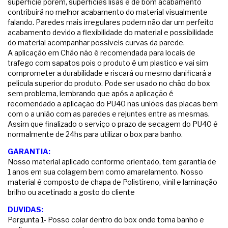
superficie porem, superficies lisas e de bom acabamento
contribuirá no melhor acabamento do material visualmente
falando. Paredes mais irregulares podem não dar um perfeito
acabamento devido a flexibilidade do material e possibilidade
do material acompanhar possiveis curvas da parede.
A aplicação em Chão não é recomendada para locais de
trafego com sapatos pois o produto é um plastico e vai sim
comprometer a durabilidade e riscará ou mesmo danificará a
pelicula superior do produto. Pode ser usado no chão do box
sem problema, lembrando que após a aplicação é
recomendado a aplicação do PU40 nas uniões das placas bem
com o a união com as paredes e rejuntes entre as mesmas.
Assim que finalizado o serviço o prazo de secagem do PU40 é
normalmente de 24hs para utilizar o box para banho.
GARANTIA:
Nosso material aplicado conforme orientado, tem garantia de
1 anos em sua colagem bem como amarelamento. Nosso
material é composto de chapa de Polistireno, vinil e laminação
brilho ou acetinado a gosto do cliente
DUVIDAS:
Pergunta 1- Posso colar dentro do box onde toma banho e