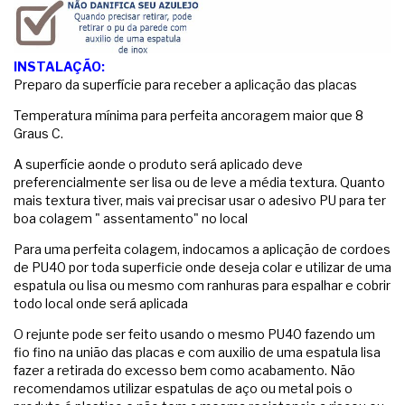
INSTALAÇÃO:
Preparo da superfície para receber a aplicação das placas
Temperatura mínima para perfeita ancoragem maior que 8
Graus C.
A superfície aonde o produto será aplicado deve
preferencialmente ser lisa ou de leve a média textura. Quanto
mais textura tiver, mais vai precisar usar o adesivo PU para ter
boa colagem " assentamento" no local
Para uma perfeita colagem, indocamos a aplicação de cordoes
de PU40 por toda superficie onde deseja colar e utilizar de uma
espatula ou lisa ou mesmo com ranhuras para espalhar e cobrir
todo local onde será aplicada
O rejunte pode ser feito usando o mesmo PU40 fazendo um
fio fino na união das placas e com auxilio de uma espatula lisa
fazer a retirada do excesso bem como acabamento. Não
recomendamos utilizar espatulas de aço ou metal pois o