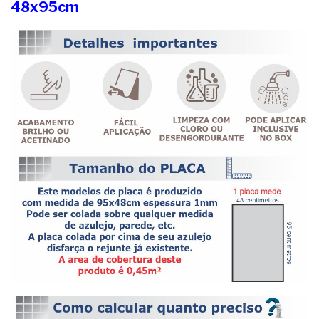
48x95cm