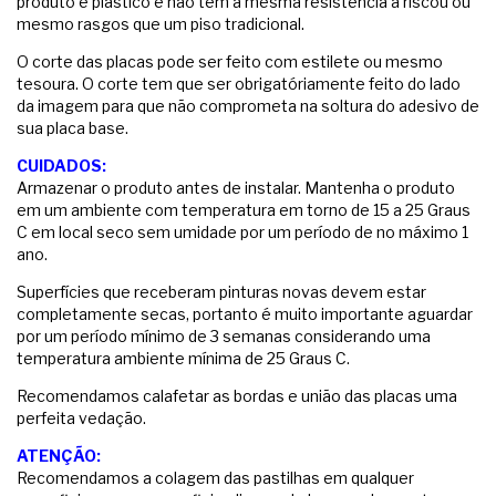
produto é plastico e não tem a mesma resistencia a riscou ou
mesmo rasgos que um piso tradicional.
O corte das placas pode ser feito com estilete ou mesmo
tesoura. O corte tem que ser obrigatóriamente feito do lado
da imagem para que não comprometa na soltura do adesivo de
sua placa base.
CUIDADOS:
Armazenar o produto antes de instalar. Mantenha o produto
em um ambiente com temperatura em torno de 15 a 25 Graus
C em local seco sem umidade por um período de no máximo 1
ano.
Superfícies que receberam pinturas novas devem estar
completamente secas, portanto é muito importante aguardar
por um período mínimo de 3 semanas considerando uma
temperatura ambiente mínima de 25 Graus C.
Recomendamos calafetar as bordas e união das placas uma
perfeita vedação.
ATENÇÃO:
Recomendamos a colagem das pastilhas em qualquer