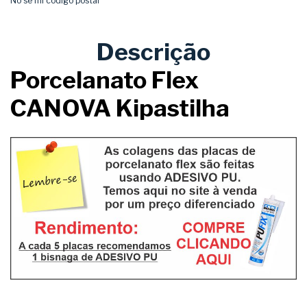
No sé mi código postal
Descrição
Porcelanato Flex
CANOVA Kipastilha