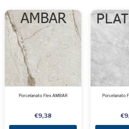
Porcelanato Flex AMBAR
Porcelanato 
€9,38
€9